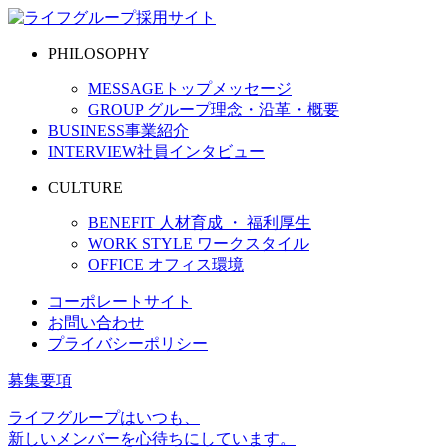
PHILOSOPHY
MESSAGE
トップメッセージ
GROUP
グループ理念・沿革・概要
BUSINESS
事業紹介
INTERVIEW
社員インタビュー
CULTURE
BENEFIT
人材育成 ・ 福利厚生
WORK STYLE
ワークスタイル
OFFICE
オフィス環境
コーポレートサイト
お問い合わせ
プライバシーポリシー
募集要項
ライフグループはいつも、
新しいメンバーを心待ちにしています。