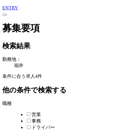
ENTRY
募集要項
検索結果
勤務地：
福井
条件に合う求人
4
件
他の条件で検索する
職種
営業
事務
ドライバー